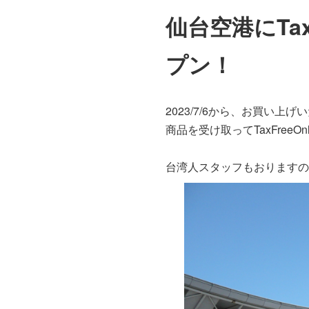
仙台空港にTaxFr
プン！
2023/7/6から、お買い
商品を受け取ってTaxFreeOn
台湾人スタッフもおりますので、