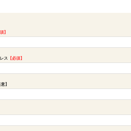
須】
レス
【必須】
任意】