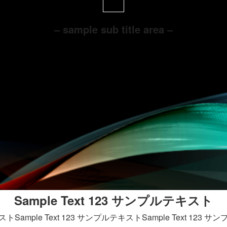
– sample sub title area –
Sample Text 123 サンプルテキスト
ストSample Text 123 サンプルテキストSample Text 123 サン