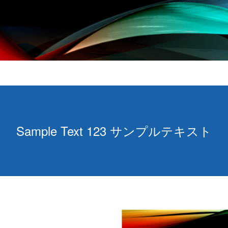
Sample Text 123 サンプルテキスト