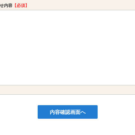
せ内容
【必須】
内容確認画面へ