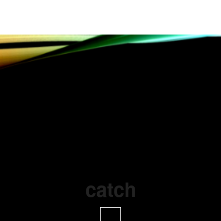
catch