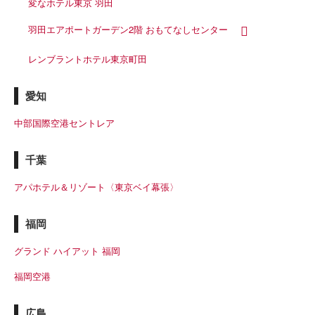
変なホテル東京 羽田
羽田エアポートガーデン2階 おもてなしセンター
レンブラントホテル東京町田
愛知
中部国際空港セントレア
千葉
アパホテル＆リゾート〈東京ベイ幕張〉
福岡
グランド ハイアット 福岡
福岡空港
広島