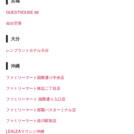
宮城
GUESTHOUSE 66
仙台空港
大分
レンブラントホテル大分
沖縄
ファミリーマート国際通り中央店
ファミリーマート牧志二丁目店
ファミリーマート 国際通り入口店
ファミリーマート那覇バスターミナル店
ファミリーマート壺川駅前店
LEALEAラウンジ沖縄