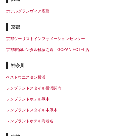
ホテルグランヴィア広島
京都
京都ツーリストインフォメーションセンター
京都着物レンタル極藤之嘉 GOZAN HOTEL店
神奈川
ベストウエスタン横浜
レンブラントスタイル横浜関内
レンブラントホテル厚木
レンブラントスタイル本厚木
レンブラントホテル海老名