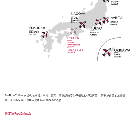
TaxFreeOnline.jp 提供在機場、車站、酒店、購物設施等共63個地點領取商品。 請根據自己的旅行計
劃，在日本全國任何地方使用TaxFreeOnline.jp。
返回TaxFreeOnline.jp