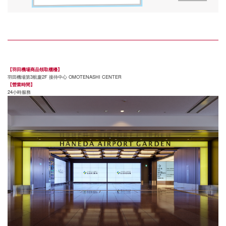
【羽田機場商品領取櫃檯】
羽田機場第3航廈2F 接待中心 OMOTENASHI CENTER
【營業時間】
24小時服務