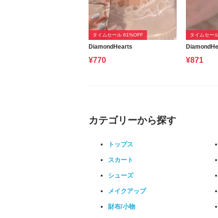
タイムセール 61%OFF
タイムセール 
DiamondHearts
DiamondHe
¥770
¥871
カテゴリーから探す
トップス
スカート
シューズ
メイクアップ
財布/小物