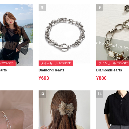
8
9
22%OFF
タイムセール 65%OFF
タイムセール 55%OFF
arts
DiamondHearts
DiamondHearts
¥693
¥880
13
14