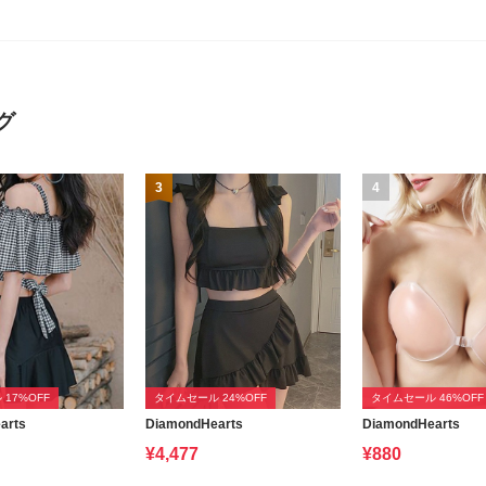
グ
3
4
17%OFF
タイムセール 24%OFF
タイムセール 46%OFF
arts
DiamondHearts
DiamondHearts
¥4,477
¥880