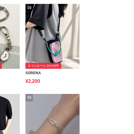
10
タイムセール 20%OFF
SORENA
¥2,200
15