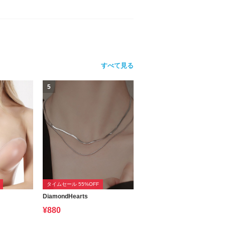
すべて見る
5
タイムセール 55%OFF
DiamondHearts
¥880