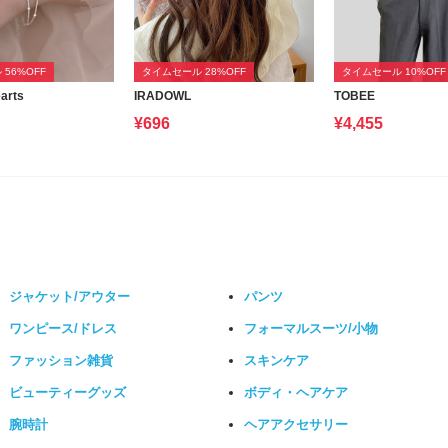
56%OFF
タイムセール 28%OFF
タイムセール 10%OFF
arts
IRADOWL
TOBEE
¥696
¥4,455
ジャケット/アウター
パンツ
ワンピース/ドレス
フォーマルスーツ/小物
ファッション雑貨
スキンケア
ビューティーグッズ
ボディ・ヘアケア
腕時計
ヘアアクセサリー