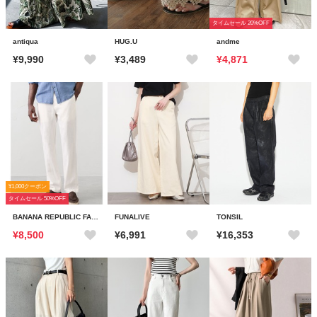
タイムセール 20%OFF
antiqua
HUG.U
andme
¥9,990
¥3,489
¥4,871
¥1,000クーポン
タイムセール 50%OFF
BANANA REPUBLIC FACTORY STORE
FUNALIVE
TONSIL
¥8,500
¥6,991
¥16,353