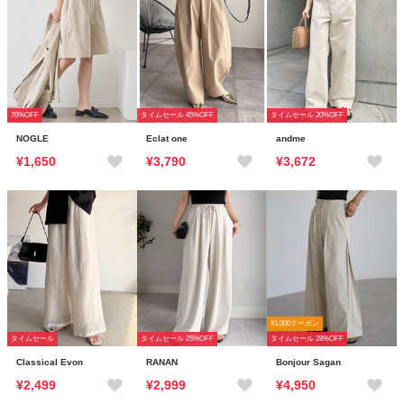
70%OFF
タイムセール 45%OFF
タイムセール 20%OFF
NOGLE
Eclat one
andme
¥1,650
¥3,790
¥3,672
¥1,000クーポン
タイムセール
タイムセール 25%OFF
タイムセール 28%OFF
Classical Evon
RANAN
Bonjour Sagan
¥2,499
¥2,999
¥4,950