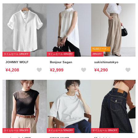
¥1,000クーポン
タイムセール 14%OFF
タイムセール 43%OFF
28%OFF
JOHNNY WOLF
Bonjour Sagan
sakishimatokyo
¥4,208
¥2,999
¥4,290
タイムセール 39%OFF
タイムセール 50%OFF
タイムセール 39%OFF