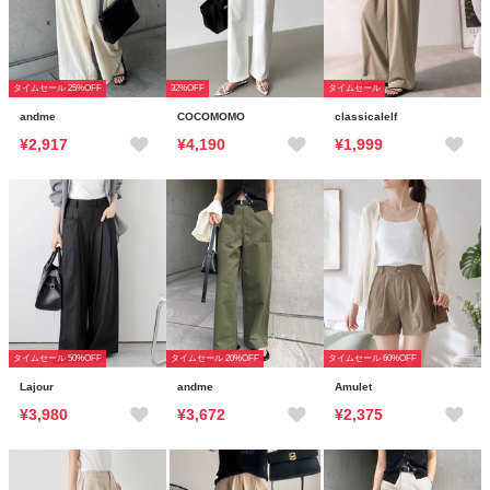
タイムセール 25%OFF
32%OFF
タイムセール
andme
COCOMOMO
classicalelf
¥2,917
¥4,190
¥1,999
タイムセール 50%OFF
タイムセール 20%OFF
タイムセール 60%OFF
Lajour
andme
Amulet
¥3,980
¥3,672
¥2,375