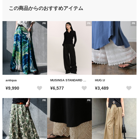
この商品からのおすすめアイテム
PR
PR
PR
antiqua
MUSINSA STANDARD WOMAN
HUG.U
¥9,990
¥6,577
¥3,489
PR
PR