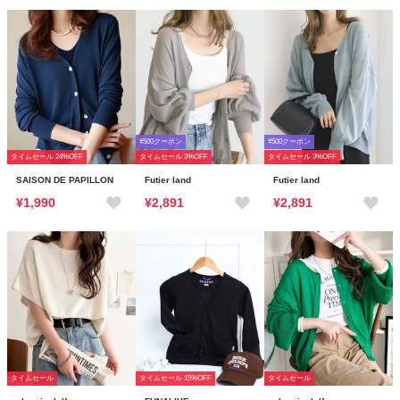
¥500クーポン
¥500クーポン
タイムセール 24%OFF
タイムセール 3%OFF
タイムセール 3%OFF
SAISON DE PAPILLON
Futier land
Futier land
¥1,990
¥2,891
¥2,891
タイムセール
タイムセール 15%OFF
タイムセール