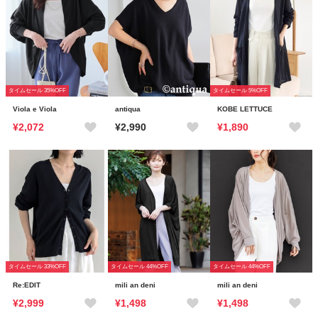
タイムセール 35%OFF
タイムセール 5%OFF
Viola e Viola
antiqua
KOBE LETTUCE
¥2,072
¥2,990
¥1,890
タイムセール 33%OFF
タイムセール 44%OFF
タイムセール 44%OFF
Re:EDIT
mili an deni
mili an deni
¥2,999
¥1,498
¥1,498