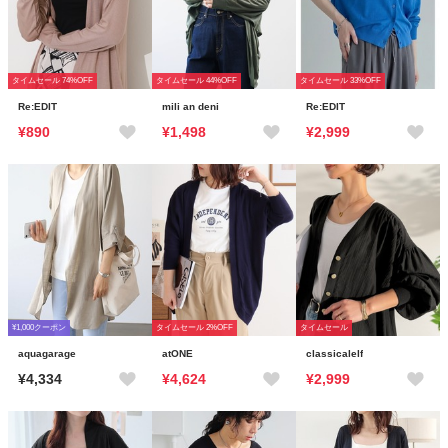
タイムセール 74%OFF
タイムセール 44%OFF
タイムセール 33%OFF
Re:EDIT
mili an deni
Re:EDIT
¥890
¥1,498
¥2,999
¥1,000クーポン
タイムセール 2%OFF
タイムセール
aquagarage
atONE
classicalelf
¥4,334
¥4,624
¥2,999