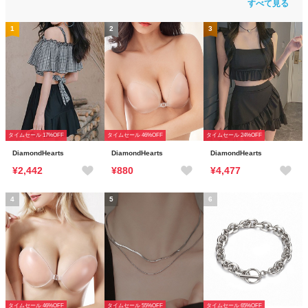
すべて見る
1
2
3
タイムセール 17%OFF
タイムセール 46%OFF
タイムセール 24%OFF
DiamondHearts
DiamondHearts
DiamondHearts
¥2,442
¥880
¥4,477
4
5
6
タイムセール 46%OFF
タイムセール 55%OFF
タイムセール 65%OFF