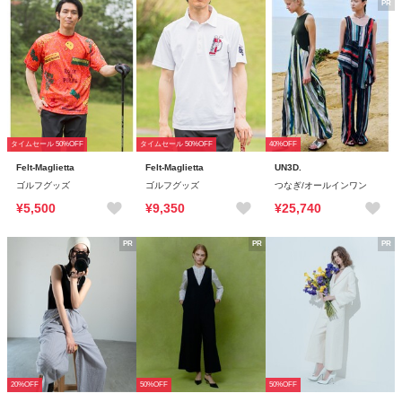
PR
タイムセール 50%OFF
タイムセール 50%OFF
40%OFF
Felt-Maglietta
Felt-Maglietta
UN3D.
ゴルフグッズ
ゴルフグッズ
つなぎ/オールインワン
¥5,500
¥9,350
¥25,740
PR
PR
PR
20%OFF
50%OFF
50%OFF