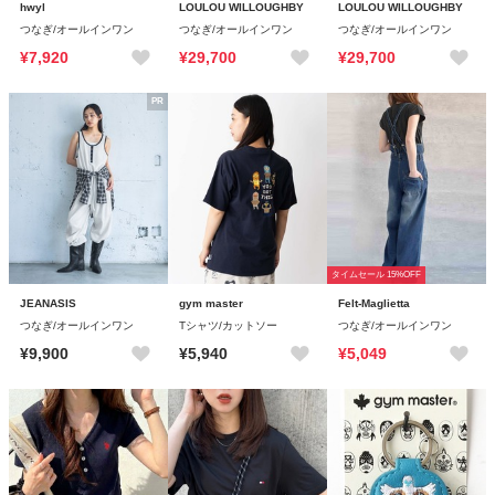
hwyl
LOULOU WILLOUGHBY
LOULOU WILLOUGHBY
つなぎ/オールインワン
つなぎ/オールインワン
つなぎ/オールインワン
¥7,920
¥29,700
¥29,700
PR
タイムセール 15%OFF
JEANASIS
gym master
Felt-Maglietta
つなぎ/オールインワン
Tシャツ/カットソー
つなぎ/オールインワン
¥9,900
¥5,940
¥5,049