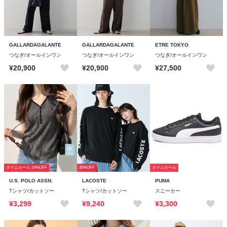
GALLARDAGALANTE
GALLARDAGALANTE
ETRE TOKYO
つなぎ/オールインワン
つなぎ/オールインワン
つなぎ/オールインワン
¥20,900
¥20,900
¥27,500
タイムセール 24%OFF
30%OFF
タイムセール
U.S. POLO ASSN.
LACOSTE
PUMA
Tシャツ/カットソー
Tシャツ/カットソー
スニーカー
¥3,299
¥9,240
¥3,300