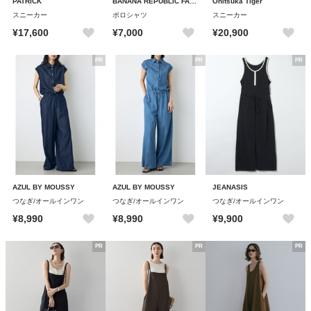
PATRICK
BANANA REPUBLIC FACTORY STORE
Onitsuka Tiger
スニーカー
ポロシャツ
スニーカー
¥17,600
¥7,000
¥20,900
PR
PR
PR
AZUL BY MOUSSY
AZUL BY MOUSSY
JEANASIS
つなぎ/オールインワン
つなぎ/オールインワン
つなぎ/オールインワン
¥8,990
¥8,990
¥9,900
PR
PR
PR