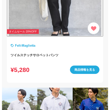
タイムセール 20%OFF
Felt-Maglietta
ツイルステッチサロペットパンツ
¥
5,280
商品情報を見る