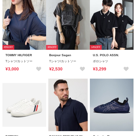
45%OFF
36%OFF
14%OFF
TOMMY HILFIGER
Bonjour Sagan
U.S. POLO ASSN.
Tシャツ/カットソー
Tシャツ/カットソー
ポロシャツ
¥3,000
¥2,530
¥3,299