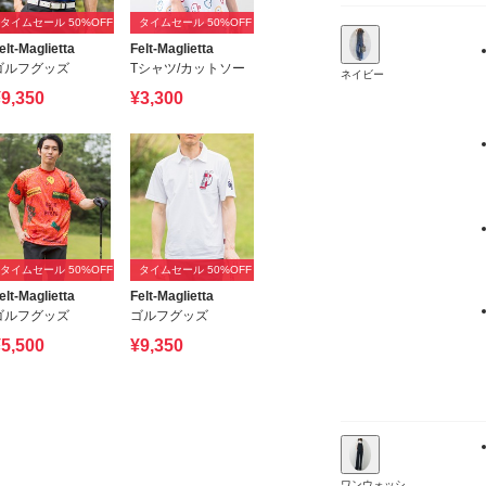
タイムセール 50%OFF
タイムセール 50%OFF
elt-Maglietta
Felt-Maglietta
ゴルフグッズ
Tシャツ/カットソー
ネイビー
9,350
¥3,300
タイムセール 50%OFF
タイムセール 50%OFF
elt-Maglietta
Felt-Maglietta
ゴルフグッズ
ゴルフグッズ
5,500
¥9,350
ワンウォッシ