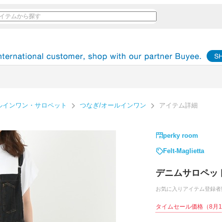
ルインワン・サロペット
つなぎ/オールインワン
アイテム詳細
perky room
Felt-Maglietta
デニムサロペッ
お気に入りアイテム登録者
タイムセール価格
（8月1