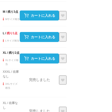
M
/
残り3点
カートに入れる
Mサイズ相当
L
/
残り1点
カートに入れる
Lサイズ相当
XL
/
残り2点
カートに入れる
XLサイズ相
当
XXXL
/
在庫
なし
完売しました
3XLサイズ
相当
XL
/
在庫な
し
完売しました