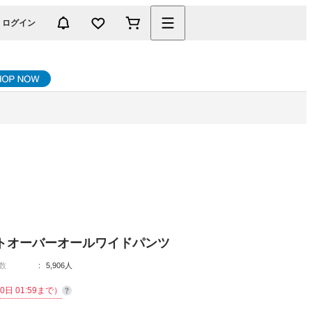
ログイン
トオーバーオールワイドパンツ
数
5,906人
0日 01:59まで）