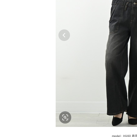
model : H160 