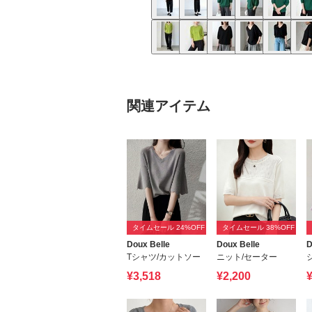
関連アイテム
タイムセール 24%OFF
タイムセール 38%OFF
Doux Belle
Doux Belle
D
Tシャツ/カットソー
ニット/セーター
¥3,518
¥2,200
¥