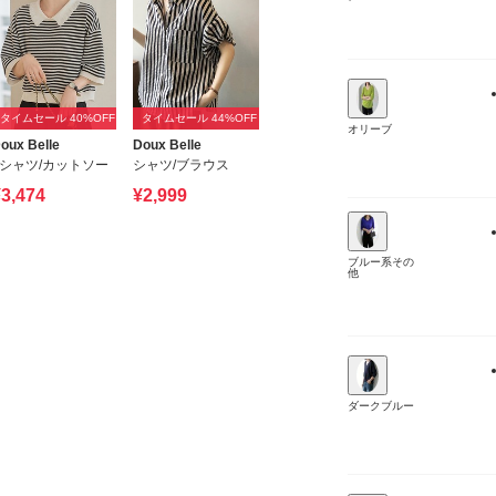
タイムセール 40%OFF
タイムセール 44%OFF
オリーブ
oux Belle
Doux Belle
Tシャツ/カットソー
シャツ/ブラウス
3,474
¥2,999
ブルー系その
他
ダークブルー