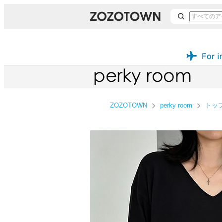
ZOZOTOWN
perky room
トッ