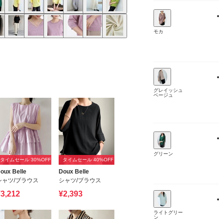
モカ
グレイッシュ
ベージュ
グリーン
タイムセール 30%OFF
タイムセール 40%OFF
oux Belle
Doux Belle
シャツ/ブラウス
シャツ/ブラウス
3,212
¥2,393
ライトグリー
ン