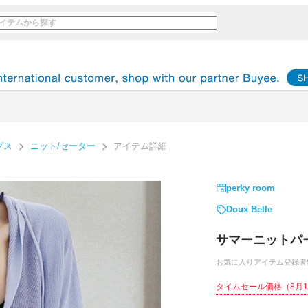
プス
ニット/セーター
アイテム詳細
perky room
Doux Belle
サマーニットパ
お気に入りアイテム登録者
タイムセール価格
（8月1