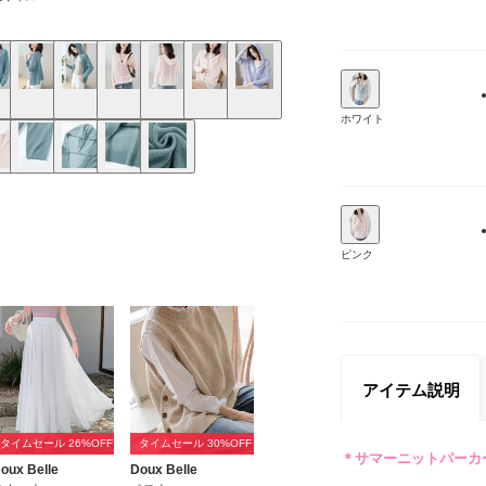
ホワイト
ピンク
アイテム説明
タイムセール 26%OFF
タイムセール 30%OFF
oux Belle
Doux Belle