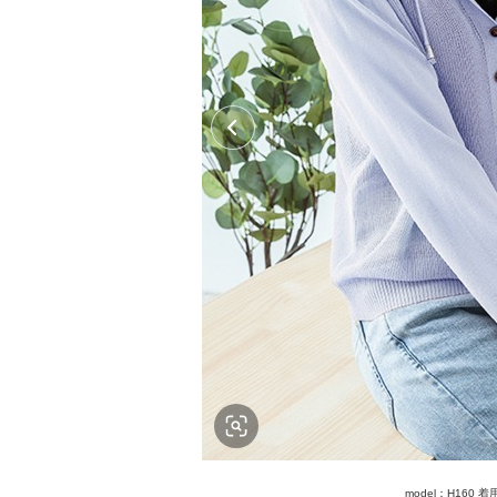
model：H160 