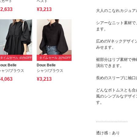
スカート
ベスト
2,633
¥3,213
タイムセール 45%OFF
タイムセール 30%OFF
oux Belle
Doux Belle
シャツ/ブラウス
シャツ/ブラウス
4,063
¥3,213