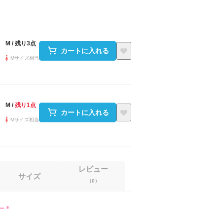
M
/
残り3点
カートに入れる
Mサイズ相当
M
/
残り1点
カートに入れる
Mサイズ相当
レビュー
サイズ
（
0
）