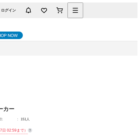
ログイン
ーカー
数
151人
7日 02:59まで）