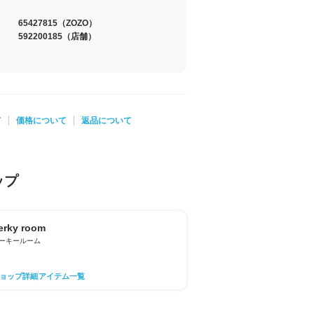
65427815
（ZOZO）
592200185
（店舗）
て
価格について
返品について
ップ
erky room
ーキールーム
ョップ詳細
アイテム一覧