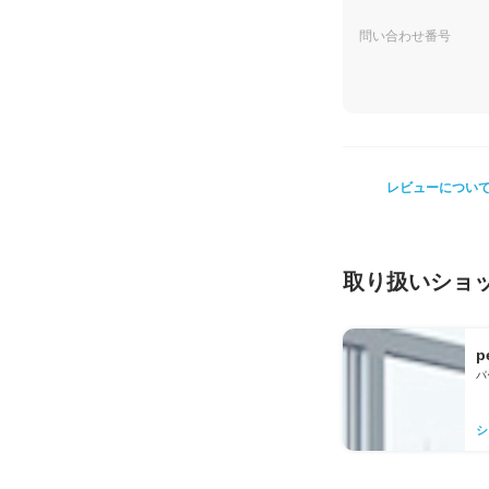
問い合わせ番号
レビューについ
取り扱いショ
p
パ
シ