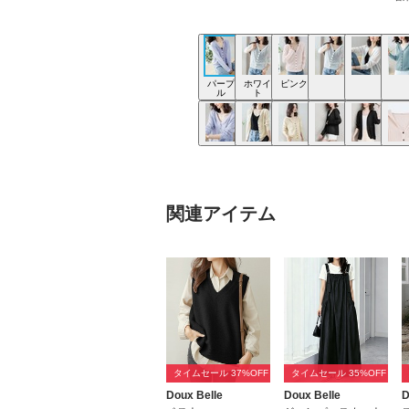
パープ
ホワイ
ピンク
ル
ト
関連アイテム
タイムセール 37%OFF
タイムセール 35%OFF
Doux Belle
Doux Belle
D