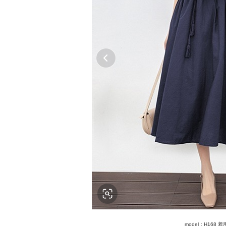
model：H168 