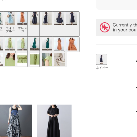
ク
ライト
オレン
ー
ブルー
ジ
ネイビー