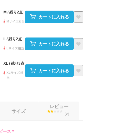
M
/
残り2点
カートに入れる
Mサイズ相当
L
/
残り2点
カートに入れる
Lサイズ相当
XL
/
残り3点
カートに入れる
XLサイズ相
当
レビュー
サイズ
（
2
）