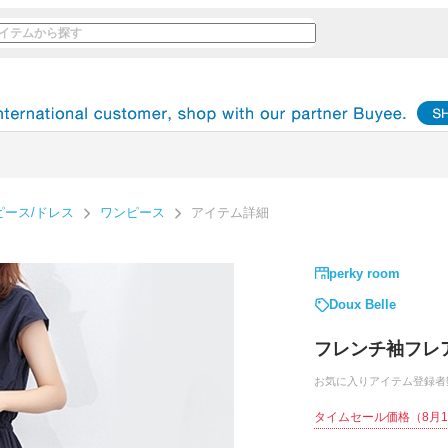
ピース/ドレス
ワンピース
アイテム詳細
perky room
Doux Belle
フレンチ袖フレ
お気に入りアイテム登録者
タイムセール価格
（8月1