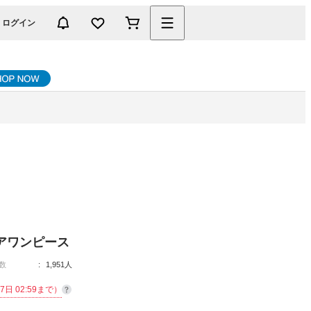
ログイン
アワンピース
数
1,951人
7日 02:59まで）