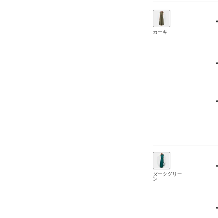
カーキ
ダークグリー
ン