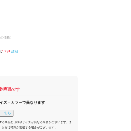
点の価格）
元
136
pt
詳細
約商品です
イズ・カラーで異なります
はこちら
する商品と仕様やサイズが異なる場合がございます。ま
、お届け時期が前後する場合がございます。