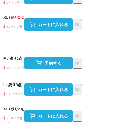
Lサイズ相当
XL
/
残り1点
カートに入れる
XLサイズ相
当
M
/
残り2点
予約する
Mサイズ相当
L
/
残り3点
カートに入れる
Lサイズ相当
XL
/
残り2点
カートに入れる
XLサイズ相
当