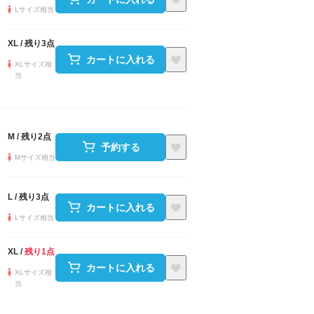
Lサイズ相当
XL
/
残り3点
カートに入れる
XLサイズ相
当
M
/
残り2点
予約する
Mサイズ相当
L
/
残り3点
カートに入れる
Lサイズ相当
XL
/
残り1点
カートに入れる
XLサイズ相
当