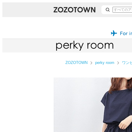
ZOZOTOWN
perky room
ワン