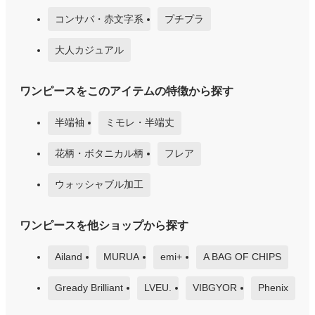
コンサバ・赤文字系
プチプラ
大人カジュアル
ワンピースをこのアイテムの特徴から探す
半端袖
ミモレ・半端丈
花柄・ボタニカル柄
フレア
ウォッシャブル加工
ワンピースを他ショップから探す
Ailand
MURUA
emi+
A BAG OF CHIPS
Gready Brilliant
LVEU.
VIBGYOR
Phenix