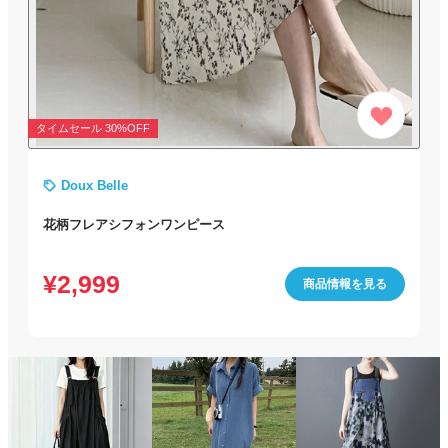
タイムセール 30%OFF
Doux Belle
花柄フレアシフォンワンピース
¥
2,999
商品情報を見る