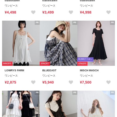
classicalelf
classicalelf
classicalelf
ワンピース
ワンピース
ワンピース
¥4,498
¥3,499
¥4,998
PR
PR
PR
¥1,500クーポン
64%OFF
10%OFF
47%OFF
LOWRYS FARM
BLUEEAST
MISCH MASCH
ワンピース
ワンピース
ワンピース
¥2,875
¥5,940
¥7,500
PR
PR
PR