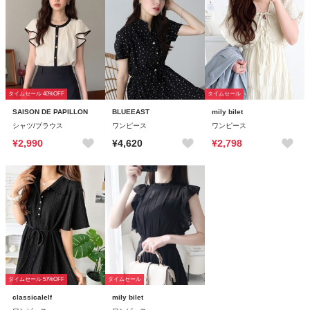
タイムセール 40%OFF
タイムセール
SAISON DE PAPILLON
BLUEEAST
mily bilet
シャツ/ブラウス
ワンピース
ワンピース
¥2,990
¥4,620
¥2,798
タイムセール 57%OFF
タイムセール
classicalelf
mily bilet