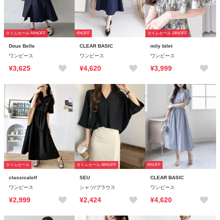
タイムセール 44%OFF
6%OFF
タイムセール 19%OFF
Doux Belle
CLEAR BASIC
mily bilet
ワンピース
ワンピース
ワンピース
¥3,625
¥4,620
¥3,999
タイムセール
タイムセール 46%OFF
6%OFF
classicalelf
SEU
CLEAR BASIC
ワンピース
シャツ/ブラウス
ワンピース
¥2,999
¥2,424
¥4,620