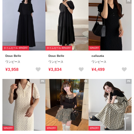
PR
タイムセール 35%OFF
タイムセール 40%OFF
53%OFF
Doux Belle
Doux Belle
callautia
ワンピース
ワンピース
ワンピース
¥3,958
¥3,834
¥4,499
PR
PR
PR
53%OFF
10%OFF
10%OFF