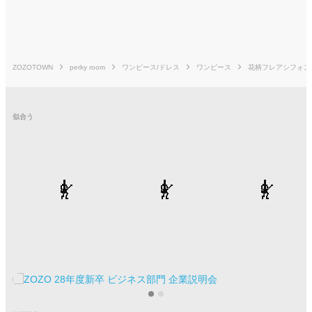
perky room
ZOZOTOWN
perky room
ワンピース/ドレス
ワンピース
花柄フレアシフォン
1
|
26
似合う