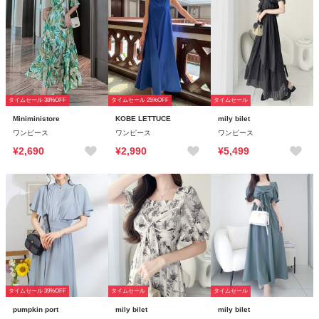
タイムセール 38%OFF
タイムセール 25%OFF
タイムセール
Miniministore
KOBE LETTUCE
mily bilet
ワンピース
ワンピース
ワンピース
¥2,690
¥2,990
¥5,499
タイムセール 39%OFF
タイムセール
タイムセール
pumpkin port
mily bilet
mily bilet