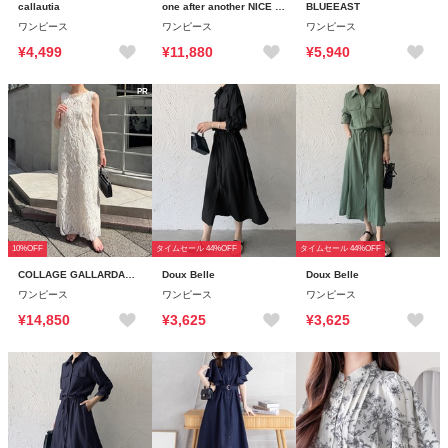
callautia
one after another NICE CLAUP
BLUEEAST
ワンピース
ワンピース
ワンピース
¥4,499
¥11,880
¥5,940
PR
10%OFF
タイムセール 44%OFF
タイムセール 44%OFF
COLLAGE GALLARDAGALANTE
Doux Belle
Doux Belle
ワンピース
ワンピース
ワンピース
¥14,850
¥3,625
¥3,625