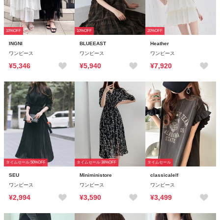
10%OFF
10%OFF
20%OFF
INGNI
BLUEEAST
Heather
ワンピース
ワンピース
ワンピース
¥5,346
¥5,940
¥7,920
タイムセール 50%OFF
タイムセール 38%OFF
タイムセール
SEU
Miniministore
classicalelf
ワンピース
ワンピース
ワンピース
¥2,994
¥3,590
¥3,499