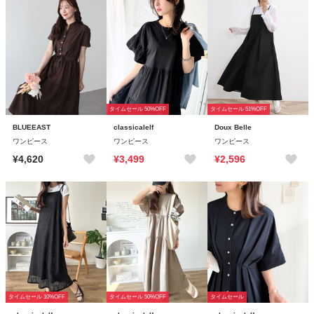
タイムセール 50%OFF
タイムセール 51%OFF
BLUEEAST
classicalelf
Doux Belle
ワンピース
ワンピース
ワンピース
¥4,620
¥3,499
¥2,596
タイムセール 10%OFF
タイムセール 50%OFF
タイムセール