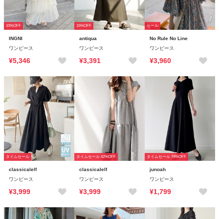
10%OFF
15%OFF
セール
INGNI
antiqua
No Rule No Line
ワンピース
ワンピース
ワンピース
¥5,346
¥3,391
¥3,960
タイムセール
タイムセール 42%OFF
タイムセール 79%OFF
classicalelf
classicalelf
junoah
ワンピース
ワンピース
ワンピース
¥3,999
¥3,999
¥1,799