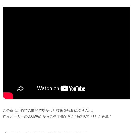
この傘は、釣竿の開発で培かった技術を巧みに取り入れ、
釣具メーカーのDAIWAだからこそ開発できた” 特別な折りたたみ傘 “