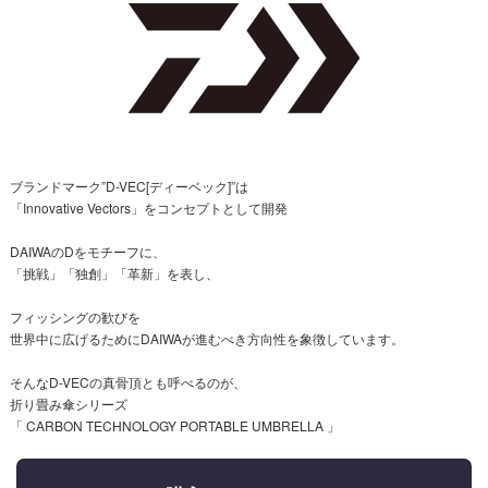
ブランドマーク”D-VEC[ディーベック]”は
「Innovative Vectors」をコンセプトとして開発
DAIWAのDをモチーフに、
「挑戦」「独創」「革新」を表し、
フィッシングの歓びを
世界中に広げるためにDAIWAが進むべき方向性を象徴しています。
そんなD-VECの真骨頂とも呼べるのが、
折り畳み傘シリーズ
「 CARBON TECHNOLOGY PORTABLE UMBRELLA 」