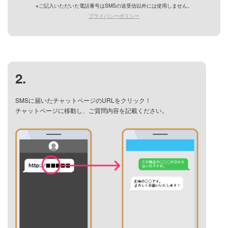
※ご記入いただいた電話番号はSMSの送受信以外には使用しません。
プライバシーポリシー
2
.
SMSに届いたチャットページのURLをクリック！
チャットページに移動し、ご質問内容を記載ください。