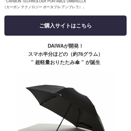
「CARBON TECHNOLOGY PORTABLE UMBRELLA
（カーボン テクノロジー ポータブル アンブレラ）」
ご購入サイトはこちら
DAIWAが開発！
スマホ半分ほどの（約76グラム）
” 超軽量おりたたみ傘 ” が誕生