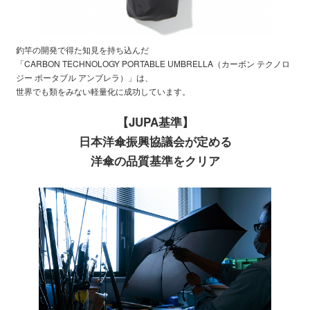
釣竿の開発で得た知見を持ち込んだ
「CARBON TECHNOLOGY PORTABLE UMBRELLA（カーボン テクノロ
ジー ポータブル アンブレラ）」は、
世界でも類をみない軽量化に成功しています。
【JUPA基準】
日本洋傘振興協議会が定める
洋傘の品質基準をクリア