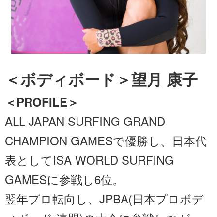
＜ボディボード＞望月 康子
＜PROFILE＞
ALL JAPAN SURFING GRAND
CHAMPION GAMESで優勝し、日本代
表としてISA WORLD SURFING
GAMESに参戦し6位。
翌年プロ転向し、JPBA(日本プロボデ