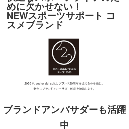
めに
欠かせない！
NEWスポーツサポート コ
スメブランド
ブランドアンバサダーも活躍
中