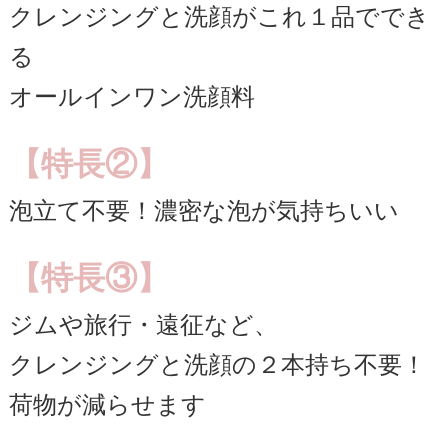
クレンジングと洗顔がこれ１品ででき
る
オールインワン洗顔料
【特長②】
泡立て不要！濃密な泡が気持ちいい
【特長③】
ジムや旅行・遠征など、
クレンジングと洗顔の２本持ち不要！
荷物が減らせます