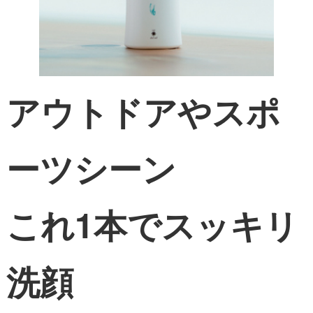
アウトドアやスポ
ーツシーン
これ
1本でスッキリ
洗顔