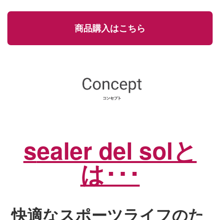
商品購入はこちら
s
ealer del solと
は･･･
快適なスポーツライフのた