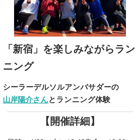
「新宿」を楽しみながらラン
ニング
シーラーデルソルアンバサダーの
山岸陽介さん
と
ランニング体験
【開催詳細】