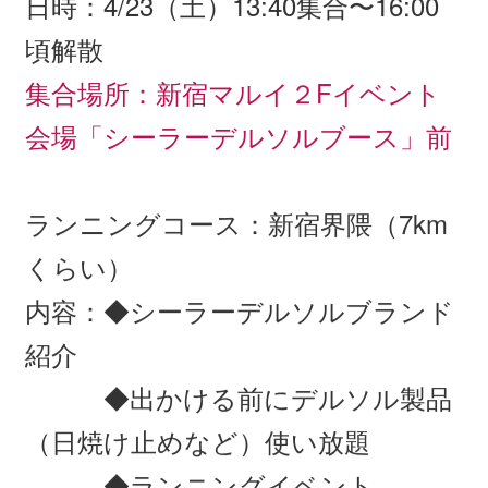
日時：4/23（土）13:40集合〜16:00
頃解散
集合場所：新宿マルイ２Fイベント
会場「シーラーデルソルブース」前
ランニングコース：新宿界隈（7km
くらい）
内容：◆シーラーデルソルブランド
紹介
◆出かける前にデルソル製品
（日焼け止めなど）使い放題
◆ランニングイベント