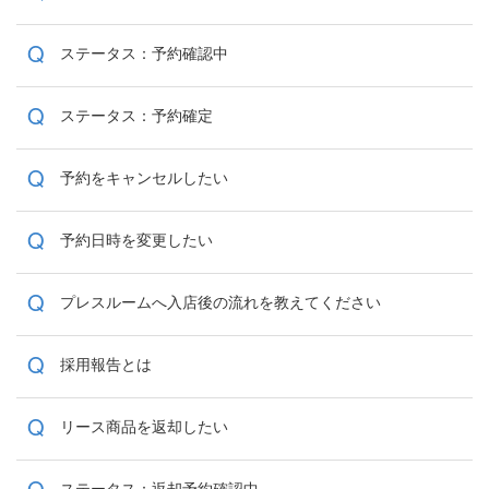
Q
ステータス：予約確認中
Q
ステータス：予約確定
Q
予約をキャンセルしたい
Q
予約日時を変更したい
Q
プレスルームへ入店後の流れを教えてください
Q
採用報告とは
Q
リース商品を返却したい
Q
ステータス：返却予約確認中