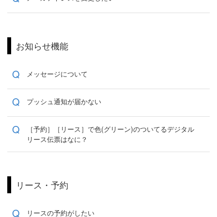
お知らせ機能
Q
メッセージについて
Q
プッシュ通知が届かない
Q
［予約］［リース］で色(グリーン)のついてるデジタル
リース伝票はなに？
リース・予約
Q
リースの予約がしたい