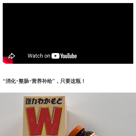
“消化･整肠･营养补给”，只要这瓶！