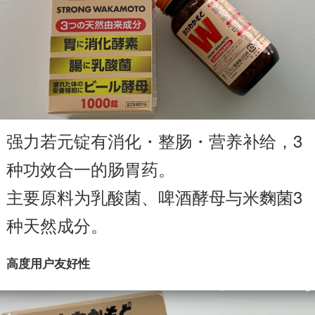
强力若元锭有消化・整肠・营养补给，3
种功效合一的肠胃药。
主要原料为乳酸菌、啤酒酵母与米麴菌3
种天然成分。
高度用户友好性