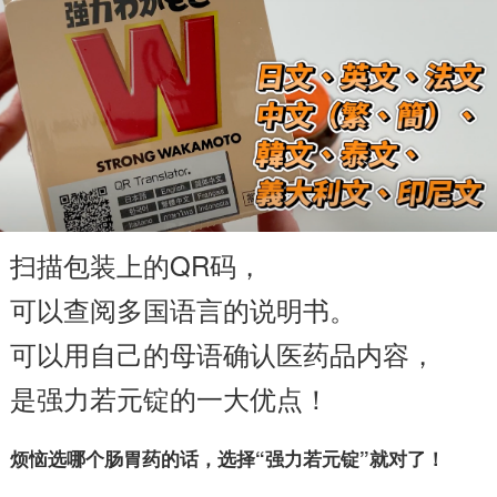
扫描包装上的QR码，
可以查阅多国语言的说明书。
可以用自己的母语确认医药品内容，
是强力若元锭的一大优点！
烦恼选哪个肠胃药的话，选择“强力若元锭”就对了！