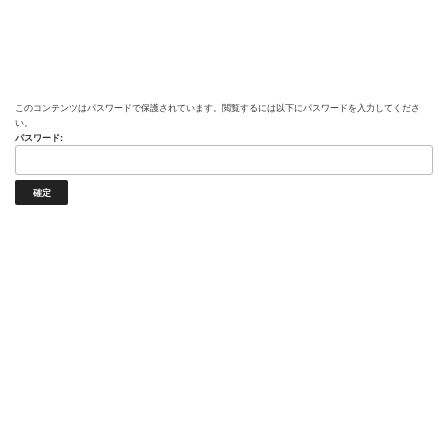
このコンテンツはパスワードで保護されています。閲覧するには以下にパスワードを入力してくださ
い。
パスワード: